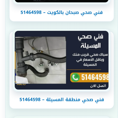
فني صحي صبحان بالكويت – 51464598
فني صحي منطقة المسيلة – 51464598