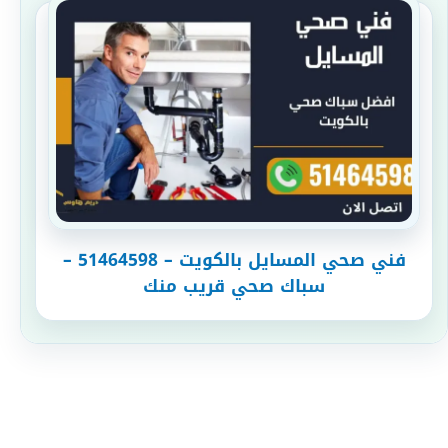
فني صحي المسايل بالكويت – 51464598 –
سباك صحي قريب منك