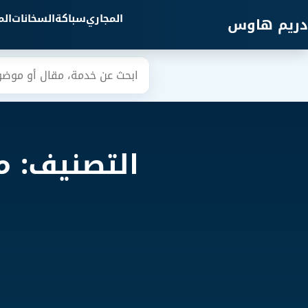
خطي إلى المحتوى الرئيسي
المجاري
سباكة
السخانات
ال
دريم هاوس
بحث
التصنيف: م