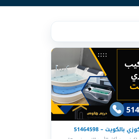
 بالكويت – 51464598