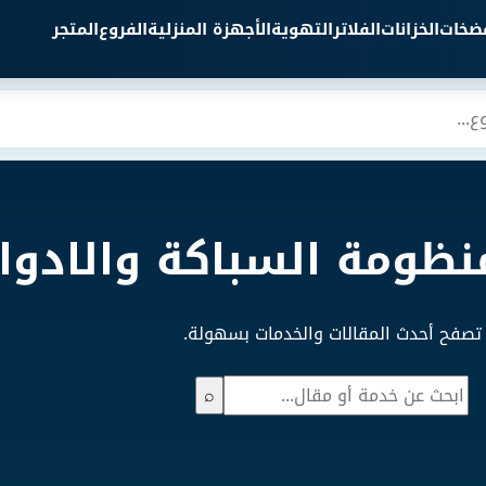
مضخات
الخزانات
الفلاتر
التهوية
الأجهزة المنزلية
الفروع
المتجر
نظومة السباكة والادوا
تصفح أحدث المقالات والخدمات بسهولة.
بحث
⌕