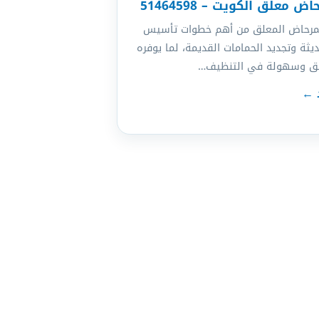
 معلق الكويت – 51464598
المرحاض المعلق من أهم خطوات تأسيس
ديثة وتجديد الحمامات القديمة، لما يوفره
يق وسهولة في التنظيف…
د ←