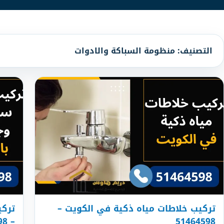
التصنيف:
منظومة السباكة والادوات
تركيب خلاطات مياه ذكية في الكويت –
تركي
– 51464598
51464598