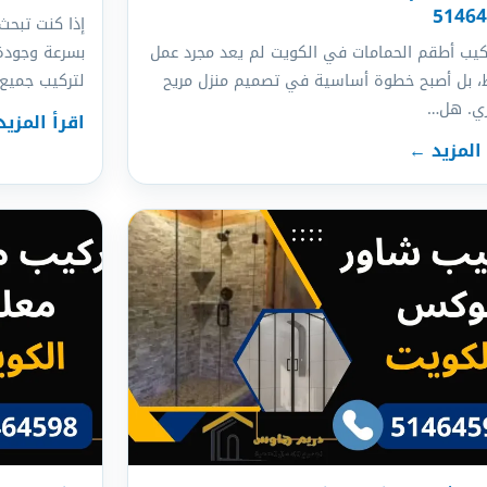
5146
إذا كنت تبحث
كيب أطقم الحمامات في الكويت لم يعد مجرد عمل
بسرعة وجودة
 بل أصبح خطوة أساسية في تصميم منزل مريح
لتركيب جميع 
ي. هل…
اقرأ المزي
 المزيد ←