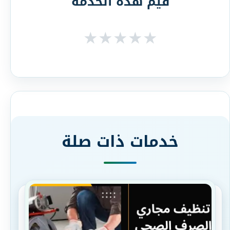
قيّم هذه الخدمة
★
★
★
★
★
خدمات ذات صلة