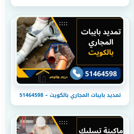
تمديد بايبات المجاري بالكويت – 51464598