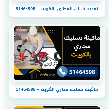
تمديد بايبات المجاري بالكويت – 51464598
ماكينة تسليك مجاري الكويت – 51464598