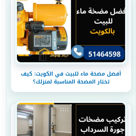
أفضل مضخة ماء للبيت في الكويت: كيف
تختار المضخة المناسبة لمنزلك؟