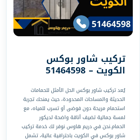
تركيب شاور بوكس
الكويت – 51464598
يُعد تركيب شاور بوكس الحل الأمثل للحمامات
الحديثة والمساحات المحدودة، حيث يمنحك تجربة
استحمام مريحة دون فوضى أو تسرب للمياه، مع
لمسة جمالية تضيف أناقة واضحة لديكور
الحمام.نحن في دريم هاوس نوفر لك خدمة تركيب
شاور بوكس في الكويت باحترافية عالية، تشمل