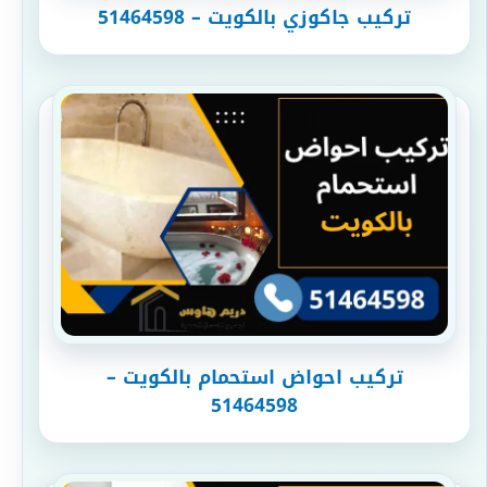
تركيب جاكوزي بالكويت – 51464598
تركيب احواض استحمام بالكويت –
51464598