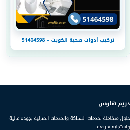
تركيب أدوات صحية الكويت – 51464598
دريم هاوس
حلول متكاملة لخدمات السباكة والخدمات المنزلية بجودة عالية
واستجابة سريعة.