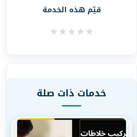
قيّم هذه الخدمة
★
★
★
★
★
خدمات ذات صلة