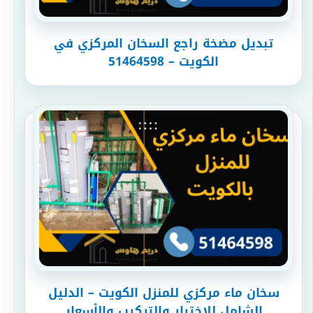
تبديل مضخة راجع السخان المركزي في
الكويت – 51464598
سخان ماء مركزي للمنزل الكويت – الدليل
الشامل للاختيار والتركيب والأسعار