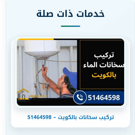
خدمات ذات صلة
تركيب سخانات بالكويت – 51464598