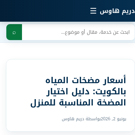
خطي إلى المحتوى الرئيسي
☰
دريم هاوس
بحث
⌕
أسعار مضخات المياه
بالكويت: دليل اختيار
المضخة المناسبة للمنزل
يونيو 2, 2026
بواسطة دريم هاوس