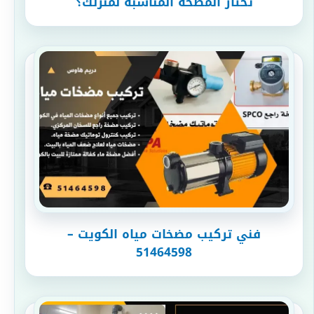
تختار المضخة المناسبة لمنزلك؟
فني تركيب مضخات مياه الكويت –
51464598