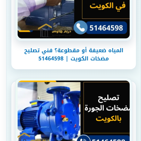
المياه ضعيفة أو مقطوعة؟ فني تصليح
مضخات الكويت | 51464598