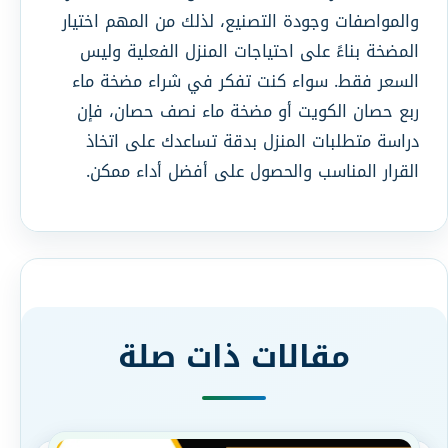
والمواصفات وجودة التصنيع، لذلك من المهم اختيار
المضخة بناءً على احتياجات المنزل الفعلية وليس
السعر فقط. سواء كنت تفكر في شراء مضخة ماء
ربع حصان الكويت أو مضخة ماء نصف حصان، فإن
دراسة متطلبات المنزل بدقة تساعدك على اتخاذ
القرار المناسب والحصول على أفضل أداء ممكن.
مقالات ذات صلة